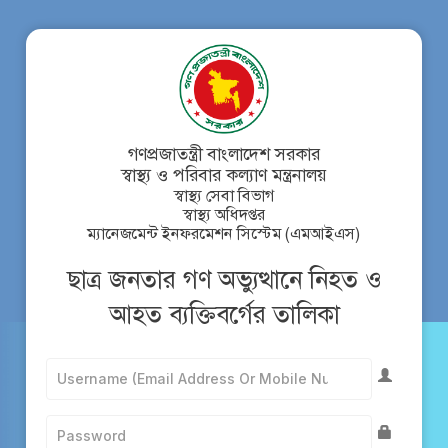
গণপ্রজাতন্ত্রী বাংলাদেশ সরকার
স্বাস্থ্য ও পরিবার কল্যাণ মন্ত্রনালয়
স্বাস্থ্য সেবা বিভাগ
স্বাস্থ্য অধিদপ্তর
ম্যানেজমেন্ট ইনফরমেশন সিস্টেম (এমআইএস)
ছাত্র জনতার গণ অভ্যুত্থানে নিহত ও
আহত ব্যক্তিবর্গের তালিকা