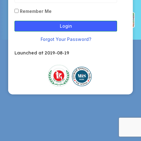
Remember Me
Login
Forgot Your Password?
Launched at 2019-08-19