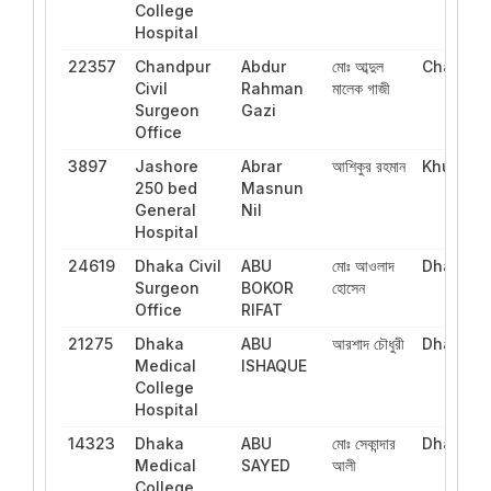
College
Hospital
22357
Chandpur
Abdur
মোঃ আব্দুল
Chattog
Civil
Rahman
মালেক গাজী
Surgeon
Gazi
Office
3897
Jashore
Abrar
আশিকুর রহমান
Khulna
250 bed
Masnun
General
Nil
Hospital
24619
Dhaka Civil
ABU
মোঃ আওলাদ
Dhaka
Surgeon
BOKOR
হোসেন
Office
RIFAT
21275
Dhaka
ABU
আরশাদ চৌধুরী
Dhaka
Medical
ISHAQUE
College
Hospital
14323
Dhaka
ABU
মোঃ সেকান্দার
Dhaka
Medical
SAYED
আলী
College