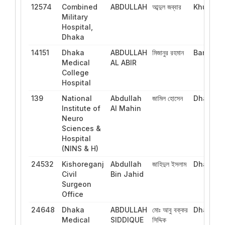
12574
Combined
ABDULLAH
আব্দুল জব্বার
Khulna
Military
Hospital,
Dhaka
14151
Dhaka
ABDULLAH
মিজানুর রহমান
Barishal
Medical
AL ABIR
College
Hospital
139
National
Abdullah
জামিল হোসেন
Dhaka
Institute of
Al Mahin
Neuro
Sciences &
Hospital
(NINS & H)
24532
Kishoreganj
Abdullah
জাহিদুল ইসলাম
Dhaka
Civil
Bin Jahid
Surgeon
Office
24648
Dhaka
ABDULLAH
মোঃ আবু বক্কর
Dhaka
Medical
SIDDIQUE
সিদ্দিক