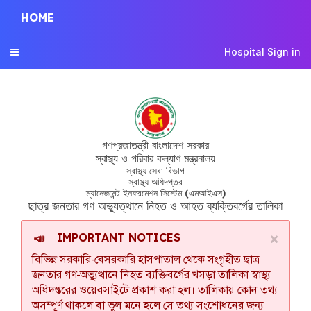
HOME
ছাত্র জনতার গণ অভ্যুত্থানে নিহত
Hospital Sign in
Toggle
navigation
ও আহত ব্যক্তিবর্গের তালিকা
গণপ্রজাতন্ত্রী বাংলাদেশ সরকার
স্বাস্থ্য ও পরিবার কল্যাণ মন্ত্রনালয়
স্বাস্থ্য সেবা বিভাগ
স্বাস্থ্য অধিদপ্তর
ম্যানেজমেন্ট ইনফরমেশন সিস্টেম (এমআইএস)
ছাত্র জনতার গণ অভ্যুত্থানে নিহত ও আহত ব্যক্তিবর্গের তালিকা
×
IMPORTANT NOTICES
📣
বিভিন্ন সরকারি-বেসরকারি হাসপাতাল থেকে সংগৃহীত ছাত্র
জনতার গণ-অভ্যুত্থানে নিহত ব্যক্তিবর্গের খসড়া তালিকা স্বাস্থ্য
অধিদপ্তরের ওয়েবসাইটে প্রকাশ করা হল। তালিকায় কোন তথ্য
অসম্পূর্ণ থাকলে বা ভুল মনে হলে সে তথ্য সংশোধনের জন্য