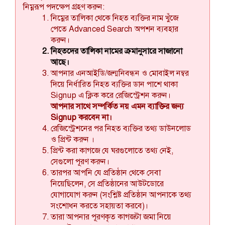
নিম্নরূপ পদক্ষেপ গ্রহণ করুন:
নিম্নের তালিকা থেকে নিহত ব্যক্তির নাম খুঁজে
পেতে Advanced Search অপশন ব্যবহার
করুন।
নিহতদের তালিকা নামের ক্রমানুসারে সাজানো
আছে।
আপনার এনআইডি/জন্মনিবন্ধন ও মোবাইল নম্বর
দিয়ে নির্ধারিত নিহত ব্যক্তির ডান পাশে থাকা
Signup এ ক্লিক করে রেজিস্ট্রেশন করুন।
আপনার সাথে সম্পর্কিত নয় এমন ব্যাক্তির জন্য
Signup করবেন না।
রেজিস্ট্রেশনের পর নিহত ব্যক্তির তথ্য ডাউনলোড
ও প্রিন্ট করুন ।
প্রিন্ট করা কাগজে যে ঘরগুলোতে তথ্য নেই,
সেগুলো পূরণ করুন।
তারপর আপনি যে প্রতিষ্ঠান থেকে সেবা
নিয়েছিলেন, সে প্রতিষ্ঠানের আউটডোরে
যোগাযোগ করুন (সংশ্লিষ্ট প্রতিষ্ঠান আপনাকে তথ্য
সংশোধন করতে সহায়তা করবে)।
তারা আপনার পূরণকৃত কাগজটা জমা নিয়ে